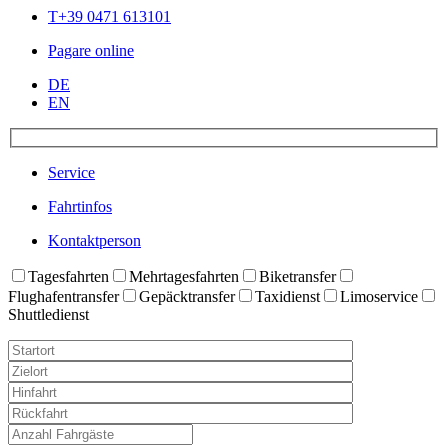
T+39 0471 613101
Pagare online
DE
EN
Service
Fahrtinfos
Kontaktperson
Tagesfahrten
Mehrtagesfahrten
Biketransfer
Flughafentransfer
Gepäcktransfer
Taxidienst
Limoservice
Shuttledienst