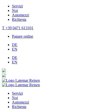
Servizi
Noi
Automezzi
Richiesta
T +39 0471 613101
Pagare online
DE
EN
DE
EN
Servizi
Noi
Automezzi
Richiesta