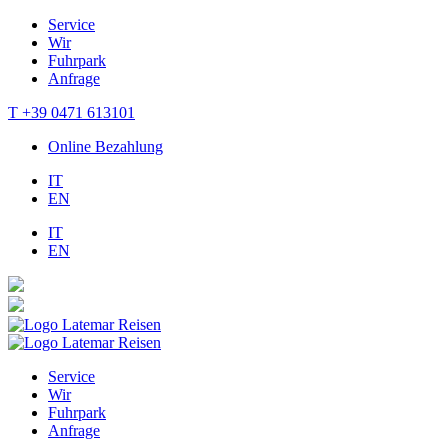
Service
Wir
Fuhrpark
Anfrage
T +39 0471 613101
Online Bezahlung
IT
EN
IT
EN
Service
Wir
Fuhrpark
Anfrage