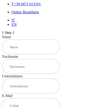
T+39 0471 613101
Online Bezahlung
IT
EN
1
Step 1
Name
Nachname
Unternehmen
E-Mail