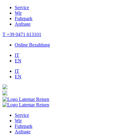
Service
Wir
Fuhrpark
Anfrage
T +39 0471 613101
Online Bezahlung
IT
EN
IT
EN
Service
Wir
Fuhrpark
Anfrage