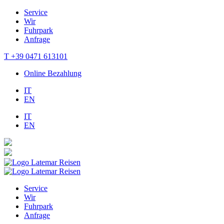
Service
Wir
Fuhrpark
Anfrage
T +39 0471 613101
Online Bezahlung
IT
EN
IT
EN
Service
Wir
Fuhrpark
Anfrage